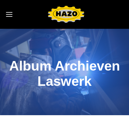
Album Archieven
Laswerk