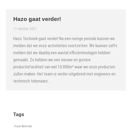
Hazo gaat verder!
11 oktober 2021
Hazo Techniek gaat verder! Na een roerige periode kunnen we
melden dat we onze activiteiten voortzetten. We kunnen zelfs
melden dat we daarbij een aantal efficiëntieslagen hebben
gemaakt. Zo hebben we een nieuwe en grotere
productiefaciliteit van wel 10.000m² waar we onze producten
zullen maken. Het team is verder uitgebreid met engineers en
technisch tekenaars…
Tags
Hazo Techniek