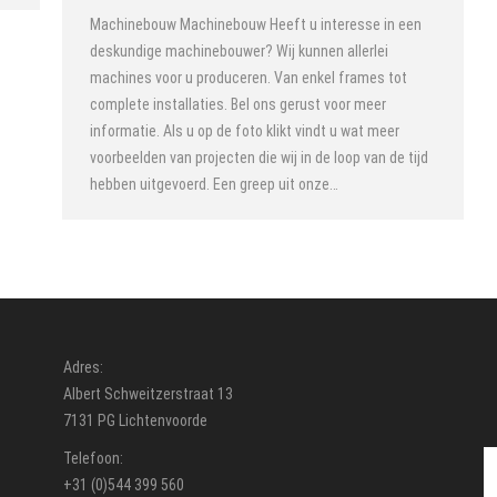
Machinebouw Machinebouw Heeft u interesse in een
deskundige machinebouwer? Wij kunnen allerlei
machines voor u produceren. Van enkel frames tot
complete installaties. Bel ons gerust voor meer
informatie. Als u op de foto klikt vindt u wat meer
voorbeelden van projecten die wij in de loop van de tijd
hebben uitgevoerd. Een greep uit onze…
Adres:
Albert Schweitzerstraat 13
7131 PG Lichtenvoorde
Telefoon:
+31 (0)544 399 560