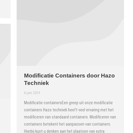
Modificatie Containers door Hazo
Techniek
6 juni 2019
Modificatie containersEen greep uit onze modificatie
o
containers Hazo techniek heeft veel ervaring met het
modificeren van standaard containers. Modificeren van
containers betekent het aanpassen van containers.
Hierbij kunt u denken aan het plaatsen van extra