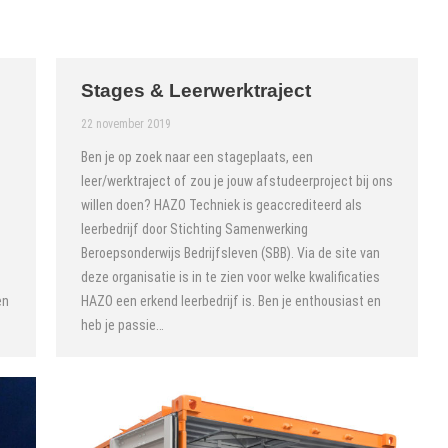
Stages & Leerwerktraject
22 november 2019
Ben je op zoek naar een stageplaats, een
leer/werktraject of zou je jouw afstudeerproject bij ons
willen doen? HAZO Techniek is geaccrediteerd als
leerbedrijf door Stichting Samenwerking
Beroepsonderwijs Bedrijfsleven (SBB). Via de site van
deze organisatie is in te zien voor welke kwalificaties
en
HAZO een erkend leerbedrijf is. Ben je enthousiast en
heb je passie…