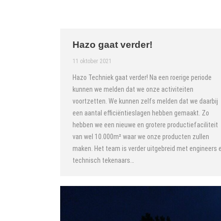
Hazo gaat verder!
11 oktober 2021
Hazo Techniek gaat verder! Na een roerige periode
kunnen we melden dat we onze activiteiten
voortzetten. We kunnen zelfs melden dat we daarbij
een aantal efficiëntieslagen hebben gemaakt. Zo
hebben we een nieuwe en grotere productiefaciliteit
van wel 10.000m² waar we onze producten zullen
maken. Het team is verder uitgebreid met engineers 
technisch tekenaars…