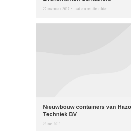
22 november 2019
Laat een reactie achter
Nieuwbouw containers van Haz
Techniek BV
28 mei 2019